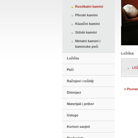
Rustikalni kamini
Plinski kamini
Klasični kamini
Stilski kamini
Metalni kamini i
kaminske peći
Ložišta:
Ložišta
LOŽ
Peći
Ražnjevi i roštilji
« Povrat
Dimnjaci
Materijali i pribor
Usluge
Korisni savjeti