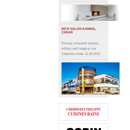
NOVI SALON KAMINA,
ZADAR
Ponuda vrhunskih kamina,
ložišta i peći stigla je i na
Zadarska vrata.
11.05.2012