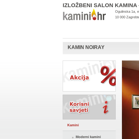
IZLOŽBENI SALON KAMIN
Ogulinska 1a,
e
10 000 Zagreb
t
KAMIN NOIRAY
Kamini
Moderni kamini