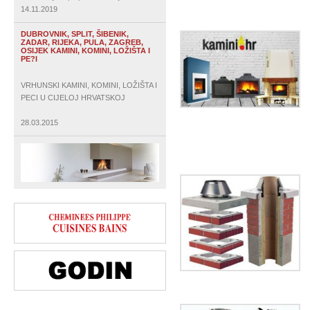
14.11.2019
DUBROVNIK, SPLIT, ŠIBENIK,
ZADAR, RIJEKA, PULA, ZAGREB,
OSIJEK KAMINI, KOMINI, LOŽIŠTA I
PE?I
VRHUNSKI KAMINI, KOMINI, LOŽIŠTA I
PECI U CIJELOJ HRVATSKOJ
28.03.2015