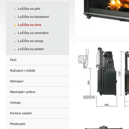
Ložišta na plin
Ložišta na bioetanol
Ložišta na drva
Ložišta za centralno
Ložišta na struju
Ložišta na pelete
Peći
Ražnjevi i roštilji
Dimnjaci
Materijali i pribor
Usluge
Korisni savjeti
Preduvjeti