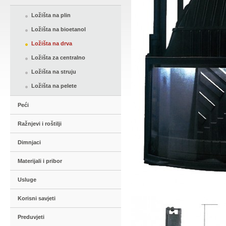
Ložišta na plin
Ložišta na bioetanol
Ložišta na drva
Ložišta za centralno
Ložišta na struju
Ložišta na pelete
Peći
Ražnjevi i roštilji
Dimnjaci
Materijali i pribor
Usluge
Korisni savjeti
Preduvjeti