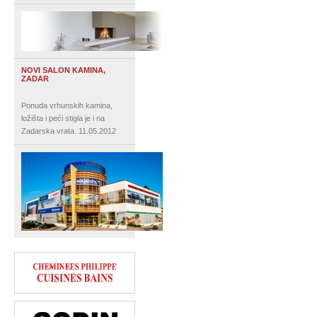
NOVI SALON KAMINA,
ZADAR
Ponuda vrhunskih kamina,
ložišta i peći stigla je i na
Zadarska vrata.
11.05.2012